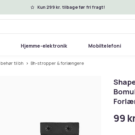
Kun 299 kr. tilbage før fri fragt!
Hjemme-elektronik
Mobiltelefoni
Tilbehør til bh
Bh-stropper & forlængere
Shape
Bomul
Forlæ
99 kr