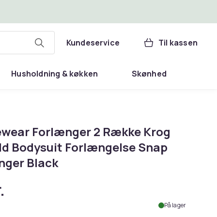
Kundeservice
Til kassen
Husholdning & køkken
Skønhed
wear Forlænger 2 Række Krog
d Bodysuit Forlængelse Snap
nger Black
.
På lager