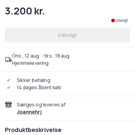
3.200 kr.
Udsolgt
Udsolgt
Ons., 12 aug. - tirs., 18 aug.
Hjemmelevering
Sikker betaling
14 dages åbent køb
Sælges og leveres af
Joannehrj
Produktbeskrivelse