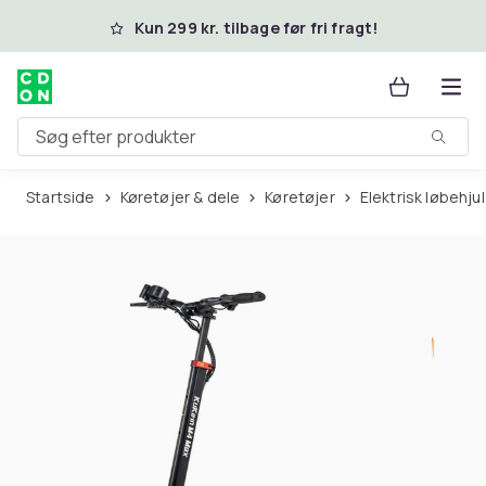
Spring til hovedindhold
Kun 299 kr. tilbage før fri fragt!
Søg efter produkter
Startside
Køretøjer & dele
Køretøjer
Elektrisk løbehjul