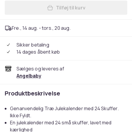
Tilføj til kurv
Læg Halv Meter Genanvendel
Fre., 14 aug. - tors., 20 aug.
Sikker betaling
14 dages åbent køb
Sælges og leveres af
Angelbaby
Produktbeskrivelse
Genanvendelig Træ Julekalender med 24 Skuffer.
Ikke Fyldt.
En julekalender med 24 små skuffer, lavet med
kærlighed