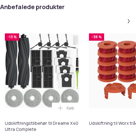
Anbefalede produkter
-13 %
-38 %
Køb
Læg Udskiftningstilbehør til Dr
Udskiftningstilbehør til Dreame X40
Udskiftning til Worx t
Ultra Complete