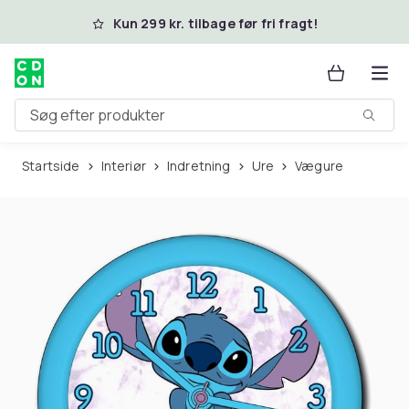
Spring til hovedindhold
Kun 299 kr. tilbage før fri fragt!
Søg efter produkter
Startside
Interiør
Indretning
Ure
Vægure