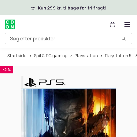
Spring til hovedindhold
Kun 299 kr. tilbage før fri fragt!
Søg efter produkter
Startside
Spil & PC gaming
Playstation
Playstation 5 - 
-2 %