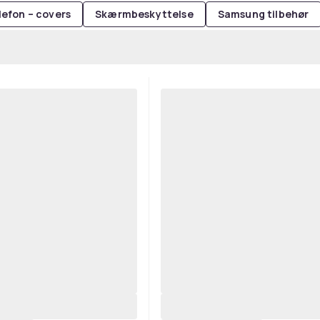
lefon – covers
Skærmbeskyttelse
Samsung tilbehør