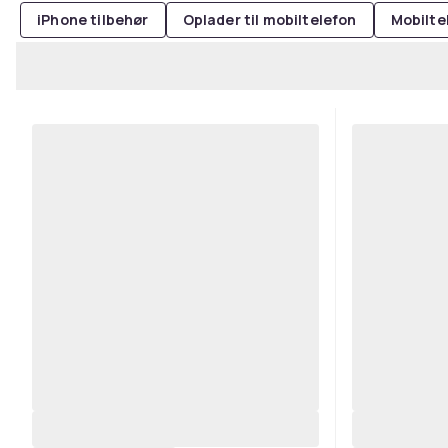
iPhone tilbehør
Oplader til mobiltelefon
Mobilte