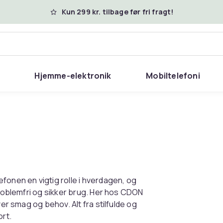
Kun 299 kr. tilbage før fri fragt!
Hjemme-elektronik
Mobiltelefoni
efonen en vigtig rolle i hverdagen, og
problemfri og sikker brug. Her hos CDON
ver smag og behov. Alt fra stilfulde og
ort.