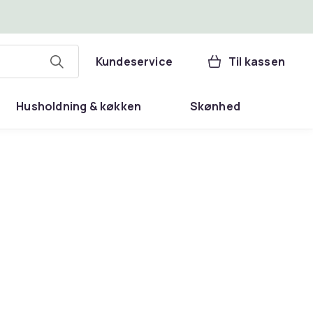
Kundeservice
Til kassen
Husholdning & køkken
Skønhed