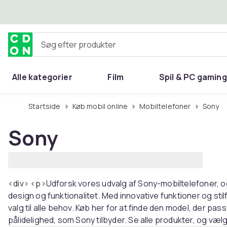
Spring til hovedindhold
Søg efter produkter
Alle kategorier
Film
Spil & PC gaming
Hjem & have
Startside
Køb mobil online
Mobiltelefoner
Sony
Sony
<div> <p>Udforsk vores udvalg af Sony-mobiltelefoner, 
design og funktionalitet. Med innovative funktioner og stil
valg til alle behov. Køb her for at finde den model, der pass
pålidelighed, som Sony tilbyder. Se alle produkter, og vælg 