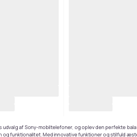
s udvalg af Sony-mobiltelefoner, og oplev den perfekte bal
 og funktionalitet. Med innovative funktioner og stilfuld æst