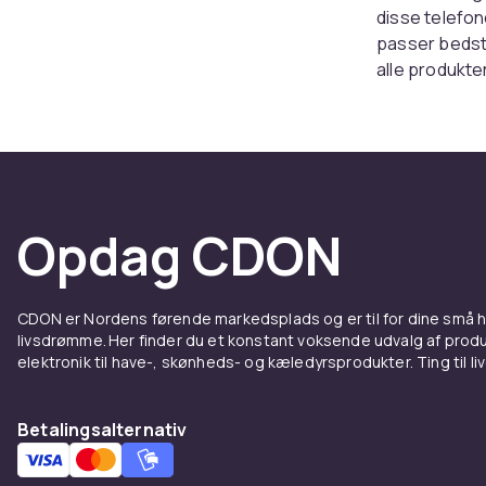
disse telefone
passer bedst t
alle produkter
Opdag CDON
CDON er Nordens førende markedsplads og er til for dine små
livsdrømme. Her finder du et konstant voksende udvalg af produk
elektronik til have-, skønheds- og kæledyrsprodukter. Ting til li
Betalingsalternativ