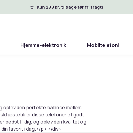
Kun 299 kr. tilbage før fri fragt!
Hjemme-elektronik
Mobiltelefoni
og oplev den perfekte balance mellem
fuld æstetik er disse telefoner et godt
er bedst til dig, og oplev den kvalitet og
din favorit i dag.</p> </div>