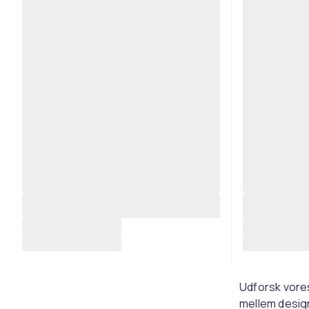
Udforsk vore
mellem design