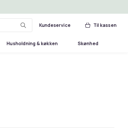
Kundeservice
Til kassen
Husholdning & køkken
Skønhed