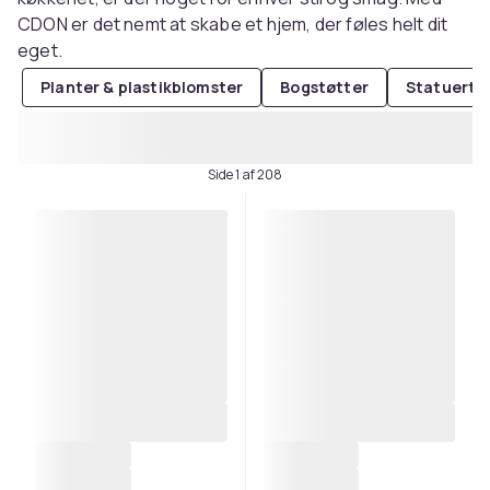
CDON er det nemt at skabe et hjem, der føles helt dit
eget.
Planter & plastikblomster
Bogstøtter
Statuertt
Side 1 af 208