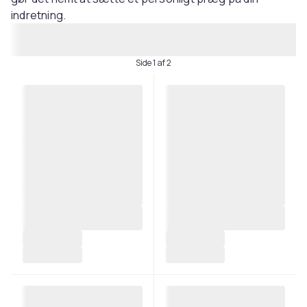
indretning.
Side 1 af 2