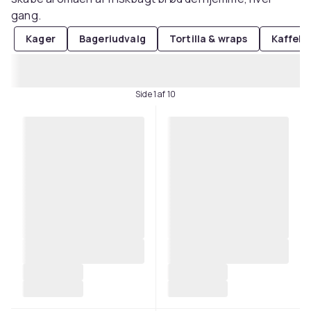
gang.
Kager
Bageriudvalg
Tortilla & wraps
Kaffeka
Side 1 af 10