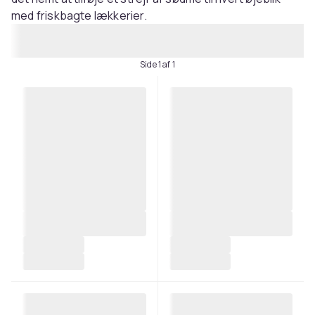
med friskbagte lækkerier.
Side 1 af 1