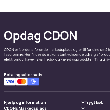
Opdag CDON
CDON er Nordens førende markedsplads og er til for dine små
livsdrømme. Her finder du et konstant voksende udvalg af produk
elektronik til have-, skønheds- og kæledyrsprodukter. Ting til li
Betalingsalternativ
Hjælp og information
Trygt køb
CDONs Markedsplads