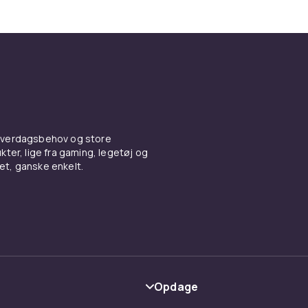
 hverdagsbehov og store
ter, lige fra gaming, legetøj og
vet, ganske enkelt.
Opdage