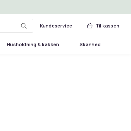
Kundeservice
Til kassen
Husholdning & køkken
Skønhed