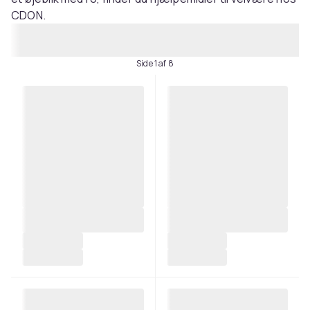
CDON.
Side 1 af 8