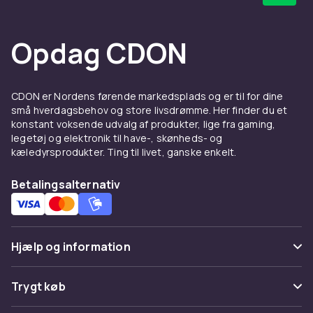
Opdag CDON
CDON er Nordens førende markedsplads og er til for dine
små hverdagsbehov og store livsdrømme. Her finder du et
konstant voksende udvalg af produkter, lige fra gaming,
legetøj og elektronik til have-, skønheds- og
kæledyrsprodukter. Ting til livet, ganske enkelt.
Betalingsalternativ
Hjælp og information
Ofte stillede spørgsmål
Trygt køb
Spor pakke