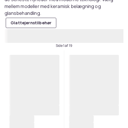
mellem modeller med keramisk belægning og
glansbehandling.
Glattejernstilbehør
Side 1 af 19