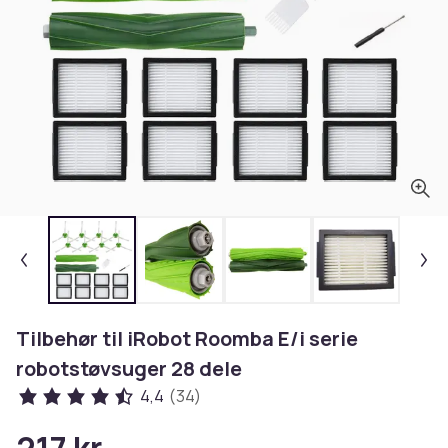
Tilbehør til iRobot Roomba E/i serie
robotstøvsuger 28 dele
4,4
(34)