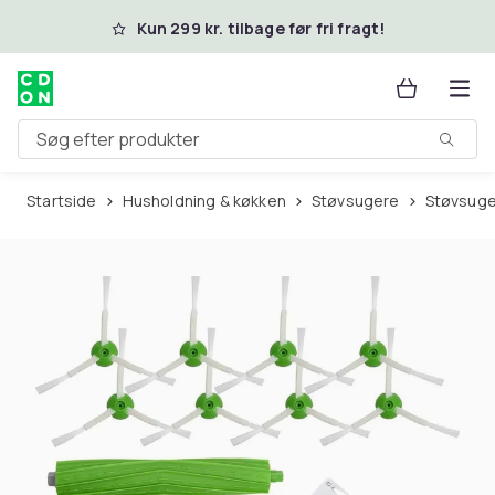
Spring til hovedindhold
Kun 299 kr. tilbage før fri fragt!
Søg efter produkter
Startside
Husholdning & køkken
Støvsugere
Støvsuge