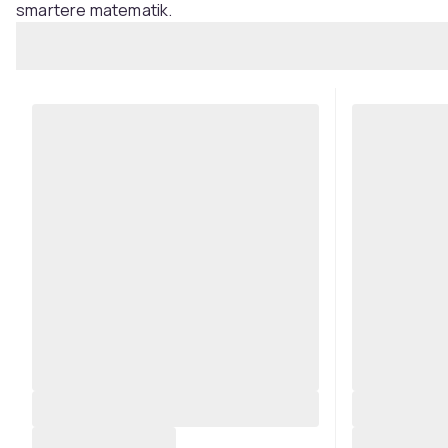
smartere matematik.