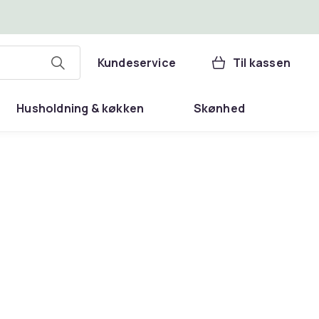
Kundeservice
Til kassen
Husholdning & køkken
Skønhed