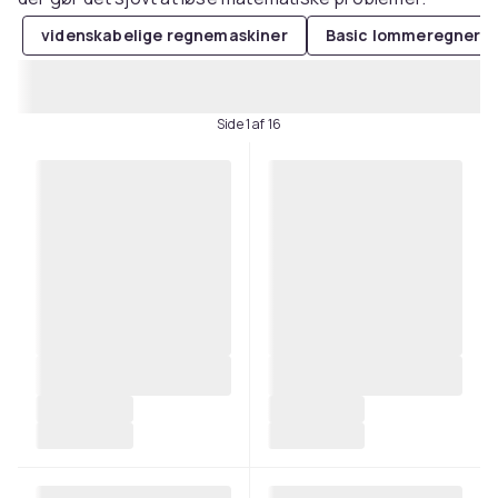
videnskabelige regnemaskiner
Basic lommeregner
Side 1 af 16