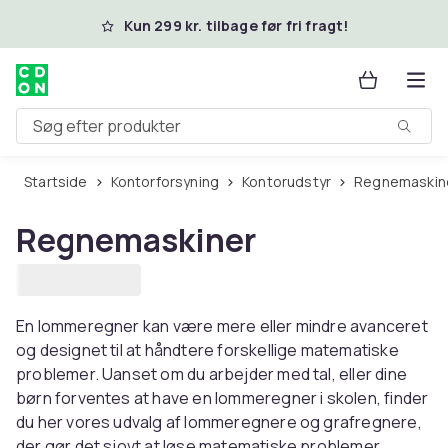
Spring til hovedindhold
Kun 299 kr. tilbage før fri fragt!
Søg efter produkter
Startside
Kontorforsyning
Kontorudstyr
Regnemaskin
Regnemaskiner
En lommeregner kan være mere eller mindre avanceret
og designet til at håndtere forskellige matematiske
problemer. Uanset om du arbejder med tal, eller dine
børn forventes at have en lommeregner i skolen, finder
du her vores udvalg af lommeregnere og grafregnere,
der gør det sjovt at løse matematiske problemer.