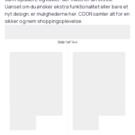
Uanset om du ønsker ekstra funktionalitet eller bare et
nyt design, er mulighederne her. CDON samler alt for en
sikker og nem shoppingoplevelse.
Side 1 af 144