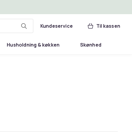
Kundeservice
Til kassen
Husholdning & køkken
Skønhed