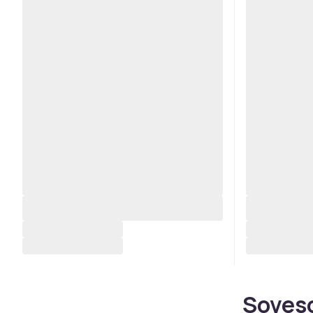
Soveso