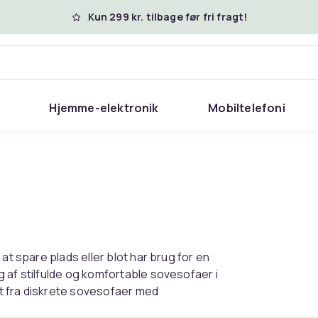
Kun 299 kr. tilbage før fri fragt!
Hjemme-elektronik
Mobiltelefoni
at spare plads eller blot har brug for en
 af stilfulde og komfortable sovesofaer i
alt fra diskrete sovesofaer med