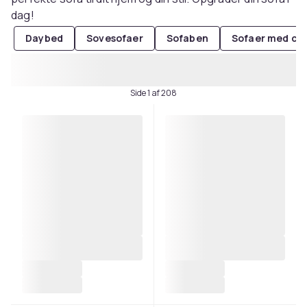
dag!
Daybed
Sovesofaer
Sofaben
Sofaer med ch
Side 1 af 208