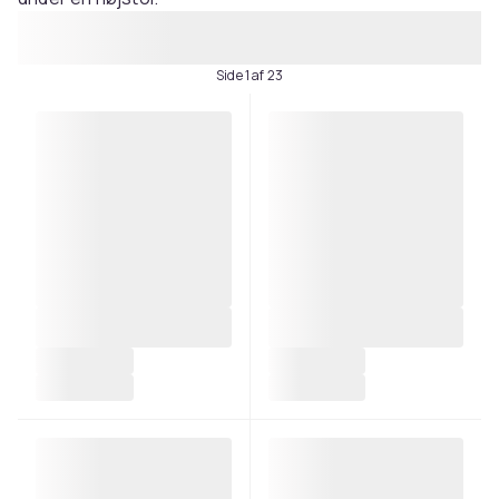
Side 1 af 23