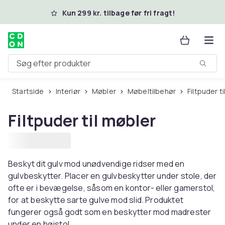
Spring til hovedindhold
Kun 299 kr. tilbage før fri fragt!
Søg efter produkter
Startside
Interiør
Møbler
Møbeltilbehør
Filtpuder t
Filtpuder til møbler
Beskyt dit gulv mod unødvendige ridser med en
gulvbeskytter. Placer en gulvbeskytter under stole, der
ofte er i bevægelse, såsom en kontor- eller gamerstol,
for at beskytte sarte gulve mod slid. Produktet
fungerer også godt som en beskytter mod madrester
under en højstol.