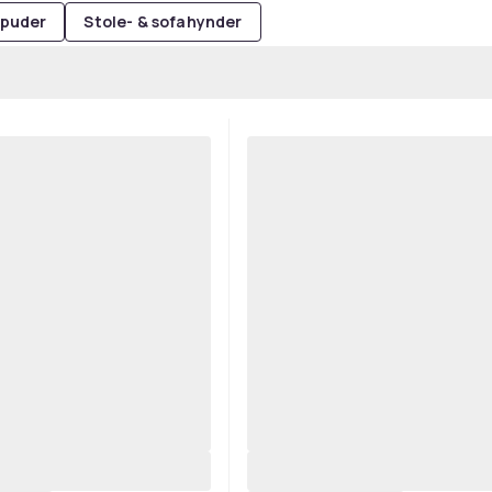
gpuder
Stole- & sofahynder