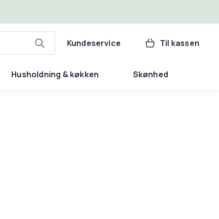
Kundeservice
Til kassen
Husholdning & køkken
Skønhed