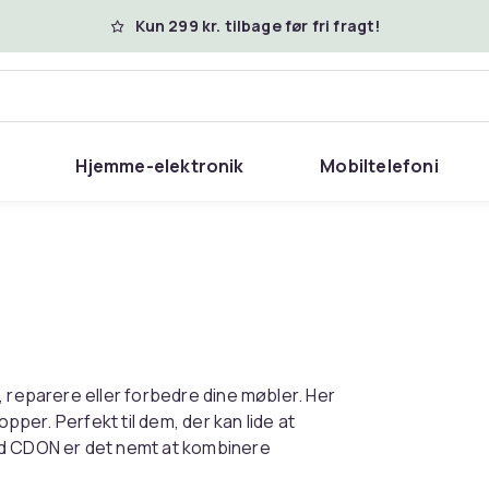
Kun 299 kr. tilbage før fri fragt!
Hjemme-elektronik
Mobiltelefoni
, reparere eller forbedre dine møbler. Her
opper. Perfekt til dem, der kan lide at
ed CDON er det nemt at kombinere