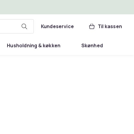
Kundeservice
Til kassen
Husholdning & køkken
Skønhed