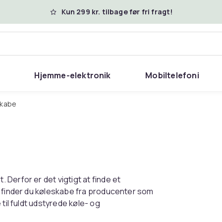
Kun 299 kr. tilbage før fri fragt!
Hjemme-elektronik
Mobiltelefoni
skabe
Derfor er det vigtigt at finde et
N finder du køleskabe fra producenter som
til fuldt udstyrede køle- og