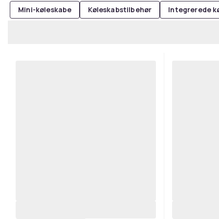
Mini-køleskabe
Køleskabstilbehør
Integrerede k