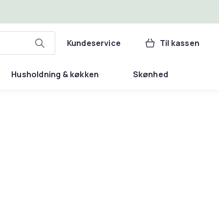
Kundeservice
Til kassen
Husholdning & køkken
Skønhed