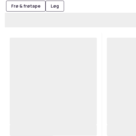
Frø & frøtape
Løg