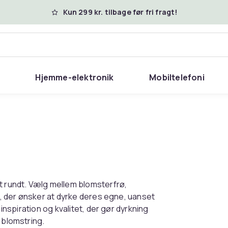
Kun 299 kr. tilbage før fri fragt!
Hjemme-elektronik
Mobiltelefoni
t rundt. Vælg mellem blomsterfrø,
em, der ønsker at dyrke deres egne, uanset
 inspiration og kvalitet, der gør dyrkning
 blomstring.