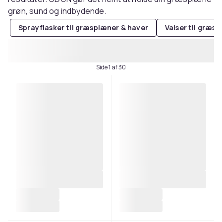
grøn, sund og indbydende.
Sprayflasker til græsplæner & haver
Valser til græs
Side 1 af 30