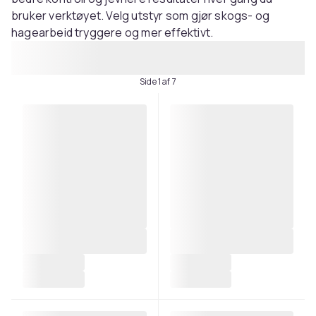
bruker verktøyet. Velg utstyr som gjør skogs- og
hagearbeid tryggere og mer effektivt.
Side 1 af 7