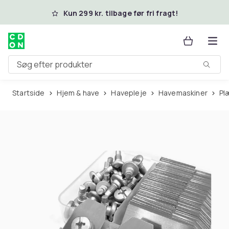
Spring til hovedindhold
Kun 299 kr. tilbage før fri fragt!
Søg efter produkter
Startside
Hjem & have
Havepleje
Havemaskiner
P