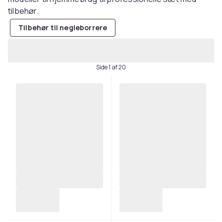
tilbehør.
Tilbehør til negleborrere
Side 1 af 20