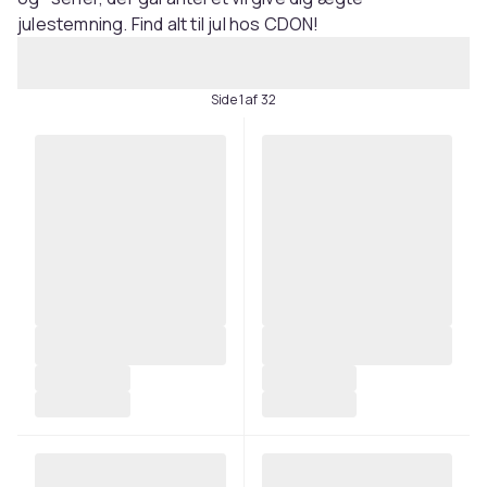
julestemning. Find alt til jul hos CDON!
Side 1 af 32