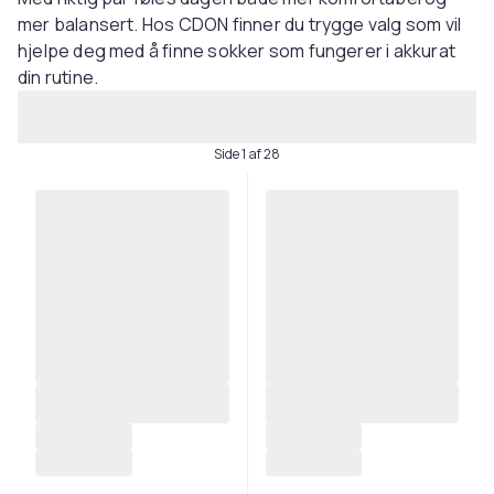
mer balansert. Hos CDON finner du trygge valg som vil
hjelpe deg med å finne sokker som fungerer i akkurat
din rutine.
Side 1 af 28