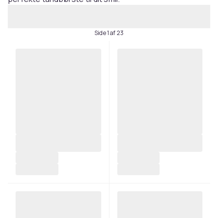
Side 1 af 23