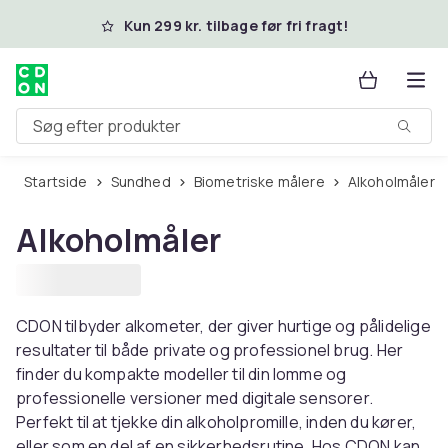
Spring til hovedindhold
Kun 299 kr. tilbage før fri fragt!
Søg efter produkter
Startside
Sundhed
Biometriske målere
Alkoholmåler
Alkoholmåler
CDON tilbyder alkometer, der giver hurtige og pålidelige
resultater til både private og professionel brug. Her
finder du kompakte modeller til din lomme og
professionelle versioner med digitale sensorer.
Perfekt til at tjekke din alkoholpromille, inden du kører,
eller som en del af en sikkerhedsrutine. Hos CDON kan