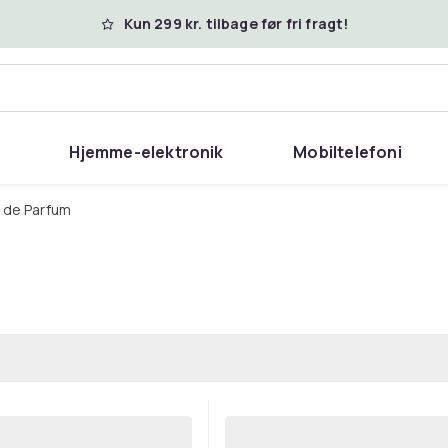
Kun 299 kr. tilbage før fri fragt!
Hjemme-elektronik
Mobiltelefoni
u de Parfum