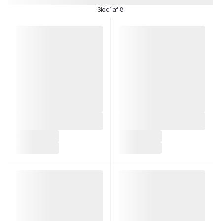
Side 1 af 8