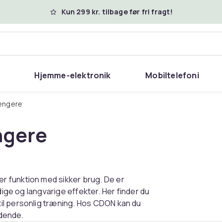
Kun 299 kr. tilbage før fri fragt!
Hjemme-elektronik
Mobiltelefoni
længere
ngere
 funktion med sikker brug. De er
dige og langvarige effekter. Her finder du
il personlig træning. Hos CDON kan du
ndende.