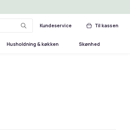
Kundeservice
Til kassen
Husholdning & køkken
Skønhed