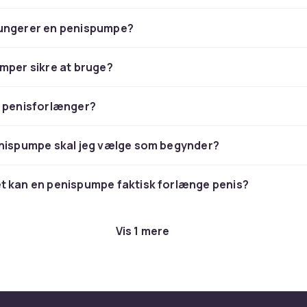
ungerer en penispumpe?
mper sikre at bruge?
n penisforlænger?
enispumpe skal jeg vælge som begynder?
t kan en penispumpe faktisk forlænge penis?
Vis 1 mere