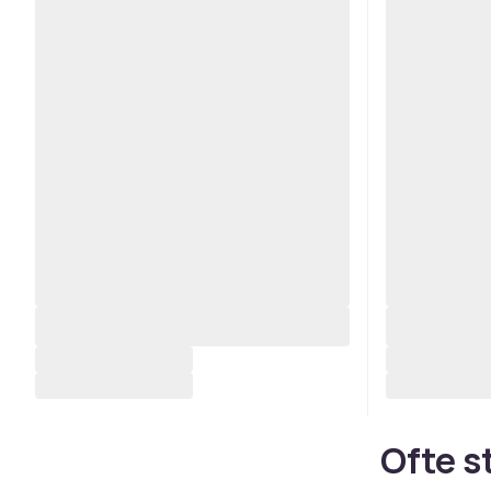
Ofte s