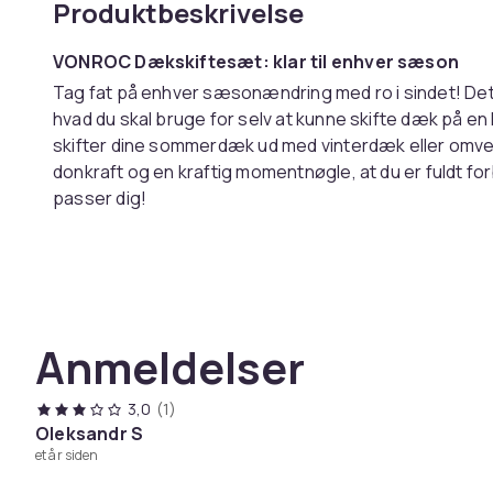
Produktbeskrivelse
VONROC Dækskiftesæt: klar til enhver sæson
Tag fat på enhver sæsonændring med ro i sindet! De
hvad du skal bruge for selv at kunne skifte dæk på e
skifter dine sommerdæk ud med vinterdæk eller omven
donkraft og en kraftig momentnøgle, at du er fuldt for
passer dig!
Hvad indeholder sættet?
This set includes two VONROC tools, specially compil
VONROC Trolley Jack max. 2000 kg (TJ501XX)
VONROC Torque Wrench incl. socket set (TW5
Anmeldelser
Donkraft: kraftfuld, komfortabel og kompakt
Med den kompakte VONROC trolley - donkraft/bil - donk
2000 kg. Denne kapacitet er mere end nok til at løfte og
3,0
(1)
Oleksandr S
dæk.
et år siden
De vigtigste fordele ved donkraften: