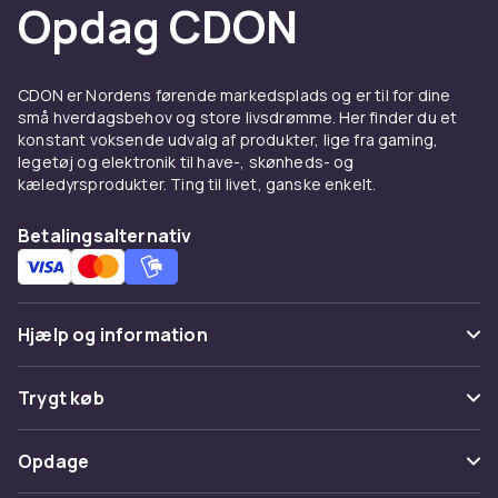
Opdag CDON
CDON er Nordens førende markedsplads og er til for dine
små hverdagsbehov og store livsdrømme. Her finder du et
konstant voksende udvalg af produkter, lige fra gaming,
legetøj og elektronik til have-, skønheds- og
kæledyrsprodukter. Ting til livet, ganske enkelt.
Betalingsalternativ
Hjælp og information
Ofte stillede spørgsmål
Trygt køb
Spor pakke
Betaling
Opdage
Fortryd & returner her
Levering