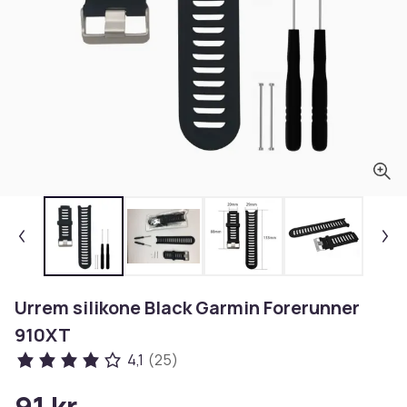
Urrem silikone Black Garmin Forerunner
910XT
4,1
(25)