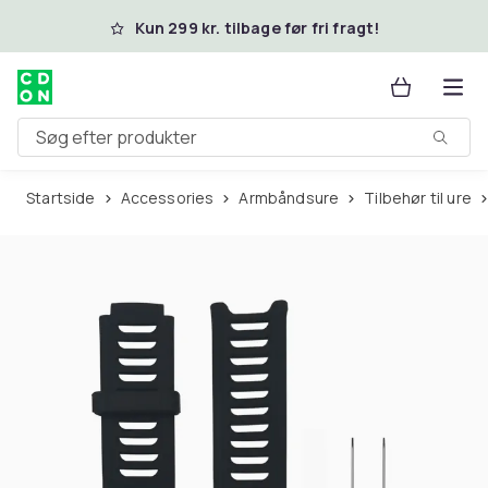
Spring til hovedindhold
Kun 299 kr. tilbage før fri fragt!
Søg efter produkter
Startside
Accessories
Armbåndsure
Tilbehør til ure