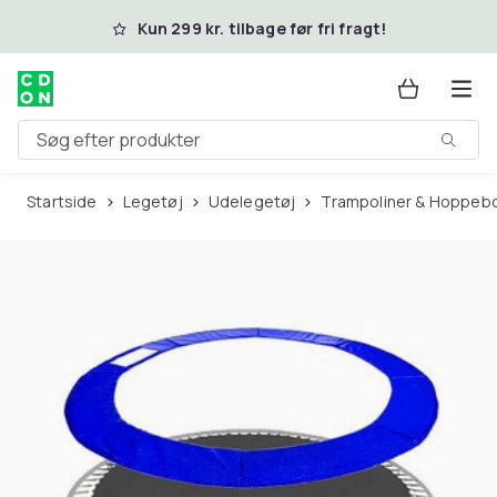
Spring til hovedindhold
Kun 299 kr. tilbage før fri fragt!
Søg efter produkter
Startside
Legetøj
Udelegetøj
Trampoliner & Hoppeb