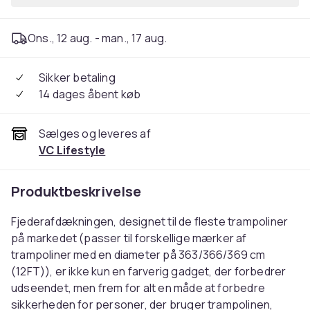
Ons., 12 aug. - man., 17 aug.
Sikker betaling
14 dages åbent køb
Sælges og leveres af
VC Lifestyle
Produktbeskrivelse
Fjederafdækningen, designet til de fleste trampoliner
på markedet (passer til forskellige mærker af
trampoliner med en diameter på 363/366/369 cm
(12FT)), er ikke kun en farverig gadget, der forbedrer
udseendet, men frem for alt en måde at forbedre
sikkerheden for personer, der bruger trampolinen,