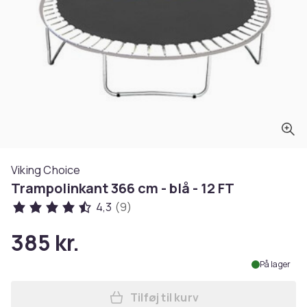
Viking Choice
Trampolinkant 366 cm - blå - 12 FT
4,3
(9)
385 kr.
På lager
Tilføj til kurv
Læg Trampolinkant 366 cm - 