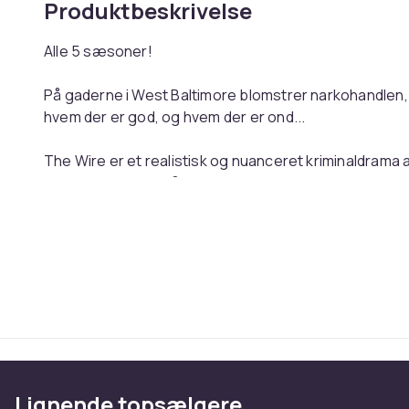
Produktbeskrivelse
Alle 5 sæsoner!
På gaderne i West Baltimore blomstrer narkohandlen, og s
hvem der er god, og hvem der er ond...
The Wire er et realistisk og nuanceret kriminaldrama
tredobbelte Emmy®-vinder \"The Corner\" og \"Homicid
SKUESPILLERE:
Dominic West
John Doman
Deirdre Lovejoy
Idris Elba
Michael K. Williams
Clarke Peters
Wendell Pierce
Lignende topsælgere
Lance Reddick