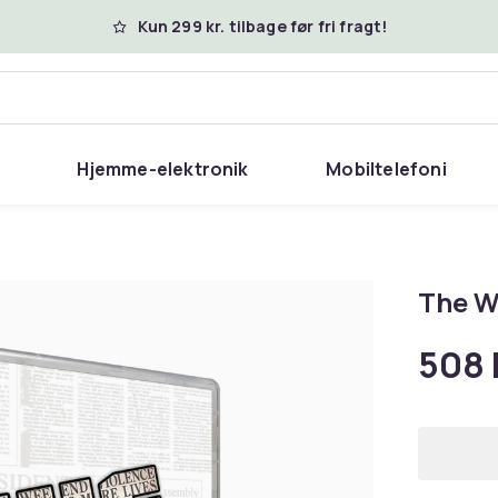
Kun 299 kr. tilbage før fri fragt!
Hjemme-elektronik
Mobiltelefoni
The W
508 