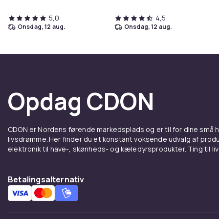
5,0
4,5
onsdag, 12 aug.
onsdag, 12 aug.
Opdag CDON
CDON er Nordens førende markedsplads og er til for dine små
livsdrømme. Her finder du et konstant voksende udvalg af produk
elektronik til have-, skønheds- og kæledyrsprodukter. Ting til li
Betalingsalternativ