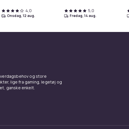
4,0
5,0
onsdag, 12 aug.
fredag, 14 aug.
 hverdagsbehov og store
ter, lige fra gaming, legetøj og
vet, ganske enkelt.