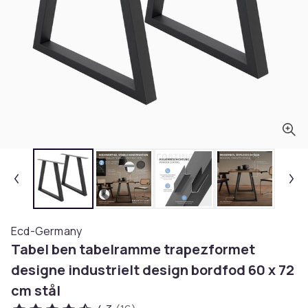
Ecd-Germany
Tabel ben tabelramme trapezformet
designe industrielt design bordfod 60 x 72
cm stål