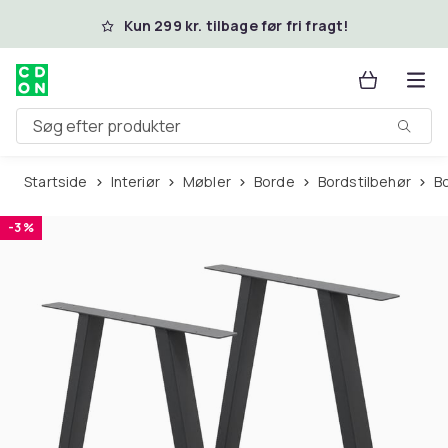
Spring til hovedindhold
Kun 299 kr. tilbage før fri fragt!
Søg efter produkter
Startside
Interiør
Møbler
Borde
Bordstilbehør
-3 %