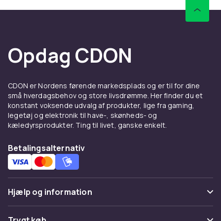
Opdag CDON
CDON er Nordens førende markedsplads og er til for dine
små hverdagsbehov og store livsdrømme. Her finder du et
konstant voksende udvalg af produkter, lige fra gaming,
legetøj og elektronik til have-, skønheds- og
kæledyrsprodukter. Ting til livet, ganske enkelt.
Betalingsalternativ
Hjælp og information
Ofte stillede spørgsmål
Trygt køb