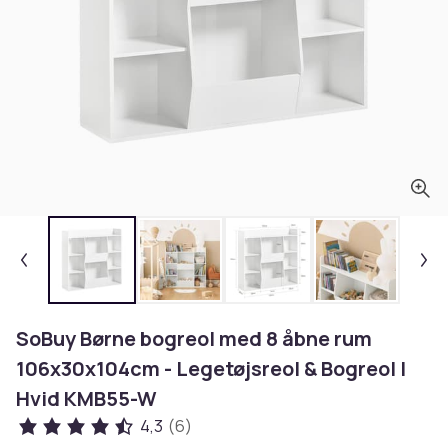
SoBuy Børne bogreol med 8 åbne rum
106x30x104cm - Legetøjsreol & Bogreol |
Hvid KMB55-W
4,3
(6)