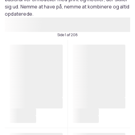
sig ud. Nemme at have på, nemme at kombinere og altid
opdaterede.
Side 1 af 208