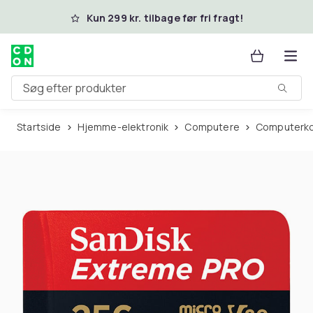
Spring til hovedindhold
Kun 299 kr. tilbage før fri fragt!
Søg efter produkter
Startside
Hjemme-elektronik
Computere
Computer