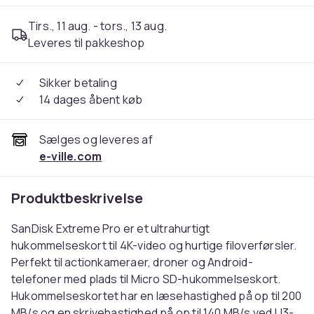
Tirs., 11 aug. - tors., 13 aug.
Leveres til pakkeshop
Sikker betaling
14 dages åbent køb
Sælges og leveres af
e-ville.com
Produktbeskrivelse
SanDisk Extreme Pro er et ultrahurtigt
hukommelseskort til 4K-video og hurtige filoverførsler.
Perfekt til actionkameraer, droner og Android-
telefoner med plads til Micro SD-hukommelseskort.
Hukommelseskortet har en læsehastighed på op til 200
MB/s og en skrivehastighed på op til 140 MB/s ved U3-