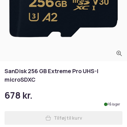
SanDisk 256 GB Extreme Pro UHS-I
microSDXC
678 kr.
På lager
Tilføj til kurv
Læg SanDisk 256 GB Extrem