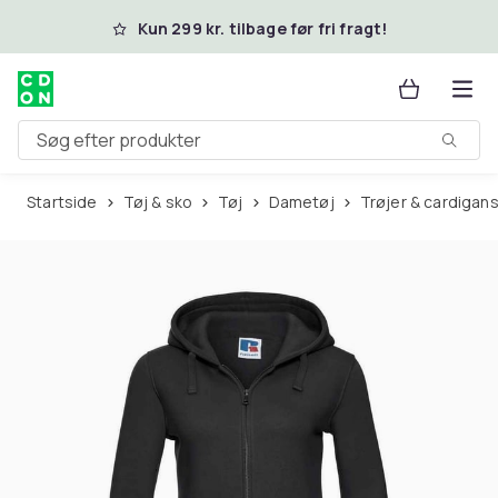
Spring til hovedindhold
Kun 299 kr. tilbage før fri fragt!
Søg efter produkter
Startside
Tøj & sko
Tøj
Dametøj
Trøjer & cardigan