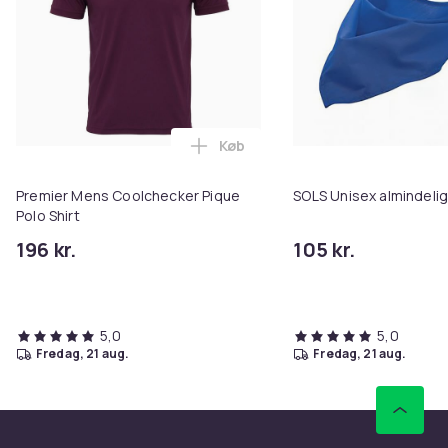
Køb
Læg Premier Mens Coolchecker P
Premier Mens Coolchecker Pique
SOLS Unisex almindeli
Polo Shirt
196 kr.
105 kr.
5,0
5,0
fredag, 21 aug.
fredag, 21 aug.