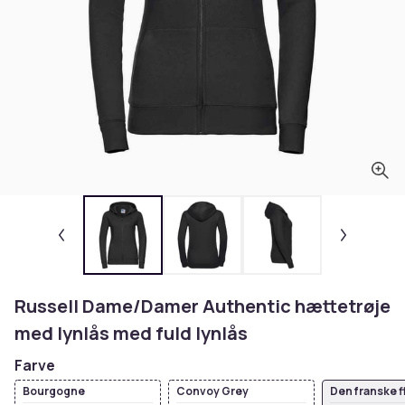
Russell Dame/Damer Authentic hættetrøje
med lynlås med fuld lynlås
Farve
Bourgogne
Convoy Grey
Den franske f