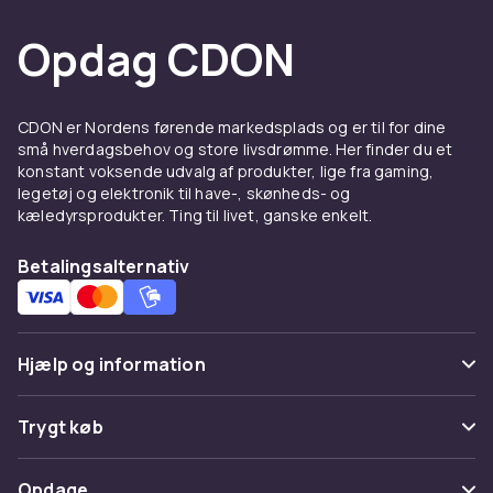
Opdag CDON
CDON er Nordens førende markedsplads og er til for dine
små hverdagsbehov og store livsdrømme. Her finder du et
konstant voksende udvalg af produkter, lige fra gaming,
legetøj og elektronik til have-, skønheds- og
kæledyrsprodukter. Ting til livet, ganske enkelt.
Betalingsalternativ
Hjælp og information
Ofte stillede spørgsmål
Trygt køb
Spor pakke
Betaling
Opdage