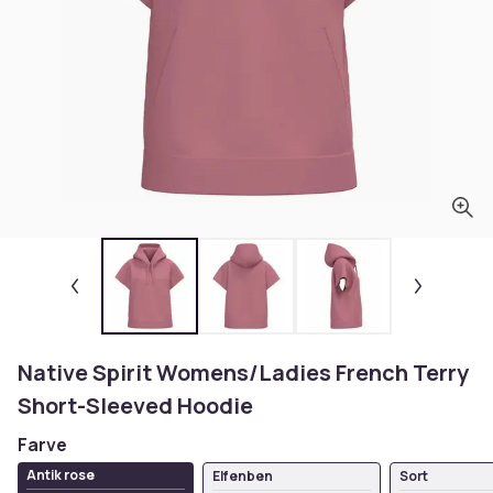
Native Spirit Womens/Ladies French Terry
Short-Sleeved Hoodie
Farve
Antik rose
Elfenben
Sort