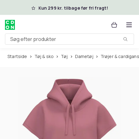
Spring til hovedindhold
Kun 299 kr. tilbage før fri fragt!
Søg efter produkter
Startside
Tøj & sko
Tøj
Dametøj
Trøjer & cardigan