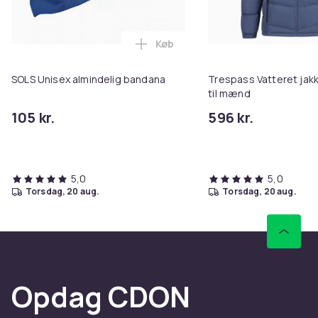
Køb
Læg SOLS Unisex almindelig ban
SOLS Unisex almindelig bandana
Trespass Vatteret ja
til mænd
105 kr.
596 kr.
5,0
5,0
torsdag, 20 aug.
torsdag, 20 aug.
Opdag CDON