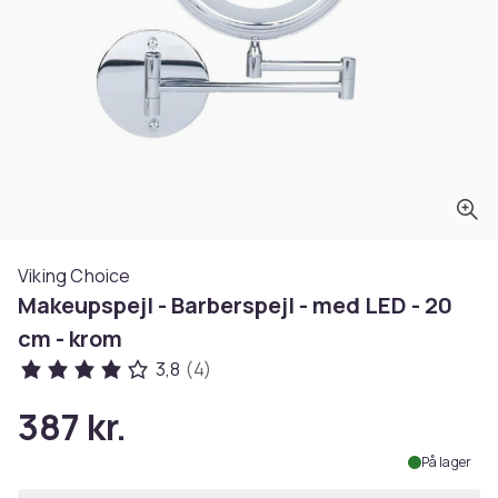
Viking Choice
Makeupspejl - Barberspejl - med LED - 20
cm - krom
3,8
(4)
387 kr.
På lager