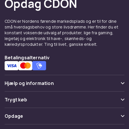
Opdag CDON
CDON er Nordens førende markedsplads og er til for dine
små hverdagsbehov og store livsdrømme. Her finder du et
konstant voksende udvalg af produkter, lige fra gaming,
legetøj og elektronik til have-, skønheds- og
kæledyrsprodukter. Ting til livet, ganske enkelt.
Betalingsalternativ
Hjælp og information
Ofte stillede spørgsmål
Trygt køb
Spor pakke
Betaling
Opdage
Fortryd & returner her
Levering