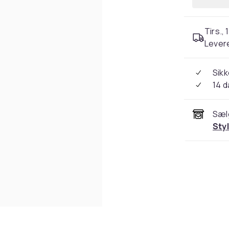
Tirs., 
Levere
Sikk
14 
Sæl
Sty