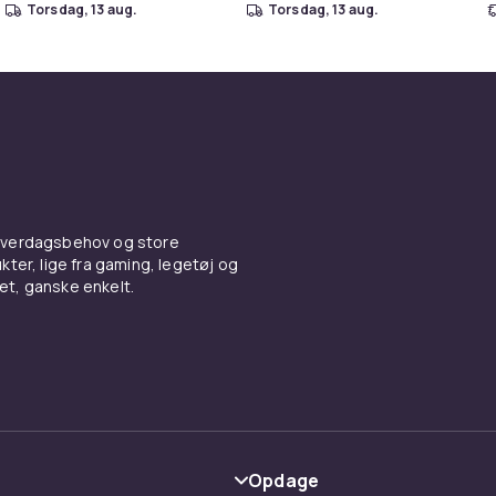
torsdag, 13 aug.
torsdag, 13 aug.
 hverdagsbehov og store
ter, lige fra gaming, legetøj og
vet, ganske enkelt.
Opdage