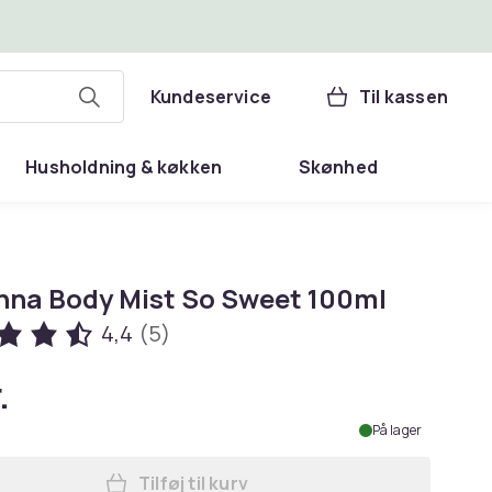
Kundeservice
Til kassen
Husholdning & køkken
Skønhed
na Body Mist So Sweet 100ml
4,4
(5)
.
På lager
Tilføj til kurv