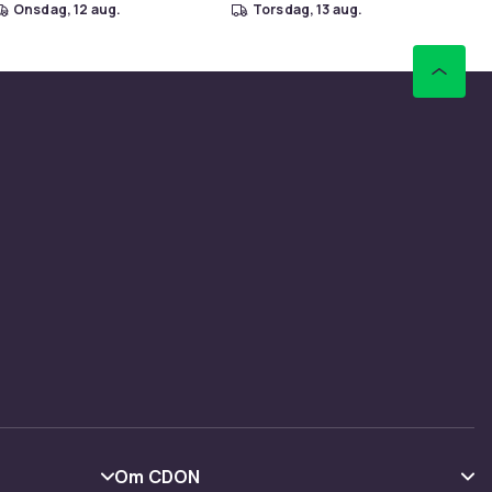
onsdag, 12 aug.
torsdag, 13 aug.
Om CDON