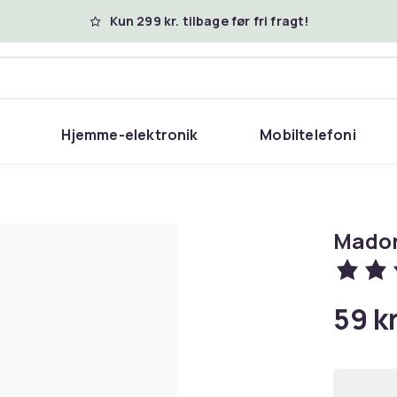
Kun 299 kr. tilbage før fri fragt!
Hjemme-elektronik
Mobiltelefoni
Madon
59 kr