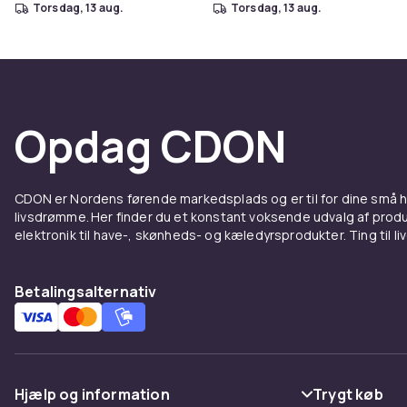
torsdag, 13 aug.
torsdag, 13 aug.
Opdag CDON
CDON er Nordens førende markedsplads og er til for dine små
livsdrømme. Her finder du et konstant voksende udvalg af produk
elektronik til have-, skønheds- og kæledyrsprodukter. Ting til li
Betalingsalternativ
Hjælp og information
Trygt køb