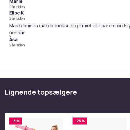
Marie
2 år siden
Elise K
2 år siden
Maskuliininen makea tuoksu,sopii miehelle paremmin.Ei
nenään
Åsa
2 år siden
Lignende topsælgere
-8 %
-25 %