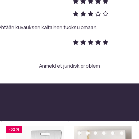
 yhtään kuvauksen kaltainen tuoksu omaan
Anmeld et juridisk problem
-32 %