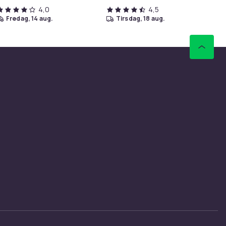
4,0
4,5
fredag, 14 aug.
tirsdag, 18 aug.