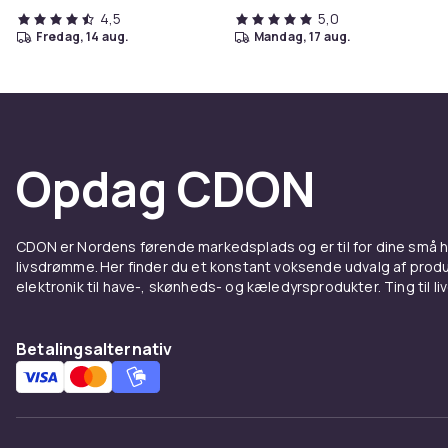
4,5
5,0
fredag, 14 aug.
mandag, 17 aug.
Opdag CDON
CDON er Nordens førende markedsplads og er til for dine små
livsdrømme. Her finder du et konstant voksende udvalg af produk
elektronik til have-, skønheds- og kæledyrsprodukter. Ting til li
Betalingsalternativ