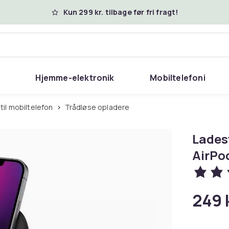
Kun 299 kr. tilbage før fri fragt!
Hjemme-elektronik
Mobiltelefoni
 til mobiltelefon
Trådløse opladere
Ladest
AirPod
249 k