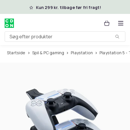
Spring til hovedindhold
Kun 299 kr. tilbage før fri fragt!
Søg efter produkter
Startside
Spil & PC gaming
Playstation
Playstation 5 -