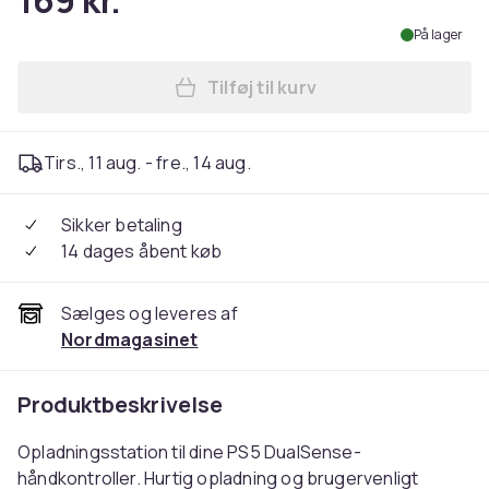
169 kr.
På lager
Tilføj til kurv
Læg Laddstation for PlaySt
Tirs., 11 aug. - fre., 14 aug.
Sikker betaling
14 dages åbent køb
Sælges og leveres af
Nordmagasinet
Produktbeskrivelse
Opladningsstation til dine PS5 DualSense-
håndkontroller. Hurtig opladning og brugervenligt