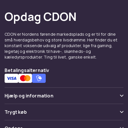
Opdag CDON
CDON er Nordens førende markedsplads og er til for dine
små hverdagsbehov og store livsdrømme. Her finder du et
konstant voksende udvalg af produkter, lige fra gaming,
legetøj og elektronik til have-, skønheds- og
kæledyrsprodukter. Ting til livet, ganske enkelt.
Betalingsalternativ
Hjælp og information
Ofte stillede spørgsmål
Trygt køb
Spor pakke
Betaling